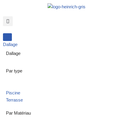
Aller
au
contenu
Dallage
Dallage
Par type
Piscine
Terrasse
Par Matériau