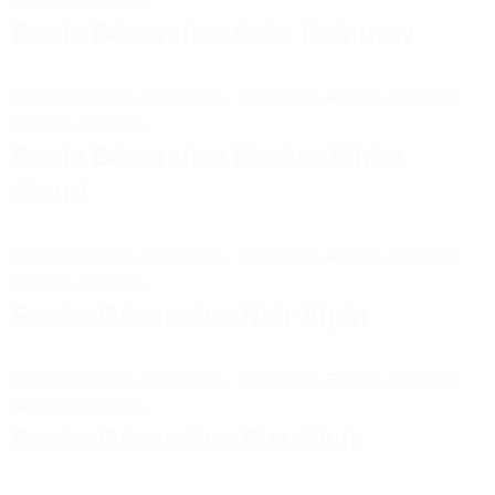
décoratives Jardin
Boule Décorative Grès Rainbow
Boules & Roches décoratives
-
Monolithes, Roches et Pierres
décoratives Jardin
Boule Décorative Marbre White
Cloud
Boules & Roches décoratives
-
Monolithes, Roches et Pierres
décoratives Jardin
Roche Décorative Noir Alpin
Boules & Roches décoratives
-
Monolithes, Roches et Pierres
décoratives Jardin
Roche Décorative Bleu Nuit