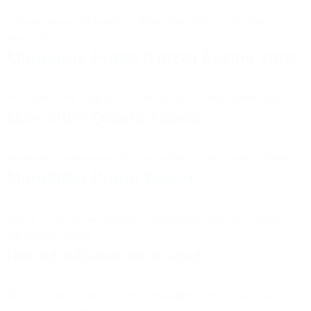
Ardoise Jardin
-
Monolithes
-
Monolithes, Roches et Pierres
décoratives Jardin
Monolithe Punta Grezza Purple Wave
Monolithes
-
Monolithes, Roches et Pierres décoratives Jardin
Monolithe Quartz Adouci
Monolithes
-
Monolithes, Roches et Pierres décoratives Jardin
Monolithe Punto Guilin
Boules & Roches décoratives
-
Monolithes, Roches et Pierres
décoratives Jardin
Roche décorative Alaska
Boules & Roches décoratives
-
Monolithes, Roches et Pierres