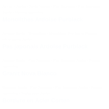
Accès
-
Jardin
-
Jardin Nature
-
Pas Japonais
-
Pas Japonais
Jardin
-
Pierres naturelles
Monolithes Ardoise Purblack
Ardoise Jardin
-
Monolithes
-
Monolithes, Roches et Pierres
décoratives Jardin
Pas japonais Ardoise Purblack
Ardoise Jardin
-
Pas Japonais
-
Pas Japonais Jardin
-
Pierres
naturelles
Granit Nova Bianco
Moderne Jardin
-
Pas Japonais
-
Pas Japonais Jardin
-
Pierres
naturelles
-
Traditionnel Jardin
Bordure en Acier Corten