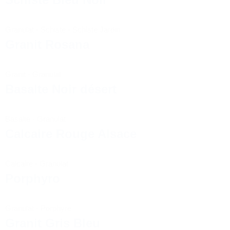
Granulat
-
Schiste
-
Schiste Jardin
Granit Rosana
Granit
-
Granulat
Basalte Noir désert
Basalte
-
Granulat
Calcaire Rouge Alsace
Calcaire
-
Granulat
Porphyro
Granulat
-
Porphyre
Granit Gris Bleu