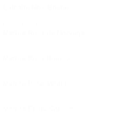
Calcaire Noir Ebène
Calcaire
-
Granulat
Marbre Rose de Norvège
Granulat
-
Marbre
Marbre Rosa Bianco
Granulat
-
Marbre
Marbre Polar White
Granulat
-
Marbre
Marbre Blanc Carrare
Granulat
-
Marbre