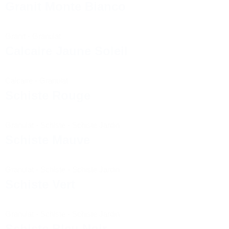
Granit Monte Bianco
Granit
-
Granulat
Calcaire Jaune Soleil
Calcaire
-
Granulat
Schiste Rouge
Granulat
-
Schiste
-
Schiste Jardin
Schiste Mauve
Granulat
-
Schiste
-
Schiste Jardin
Schiste Vert
Granulat
-
Schiste
-
Schiste Jardin
Schiste Bleu Noir