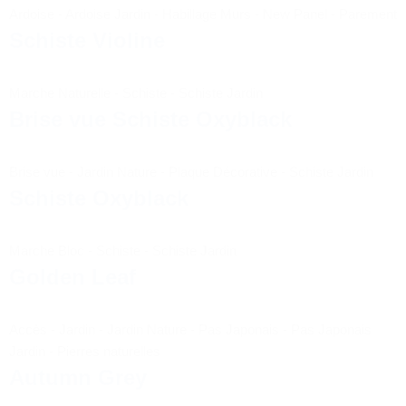
Ardoise
-
Ardoise Jardin
-
Habillage Murs
-
New Panel
-
Parement
Schiste Violine
Marche Naturelle
-
Schiste
-
Schiste Jardin
Brise vue Schiste Oxyblack
Brise vue
-
Jardin Nature
-
Plaque Décorative
-
Schiste Jardin
Schiste Oxyblack
Marche Bloc
-
Schiste
-
Schiste Jardin
Golden Leaf
Accès
-
Jardin
-
Jardin Nature
-
Pas Japonais
-
Pas Japonais
Jardin
-
Pierres naturelles
Autumn Grey