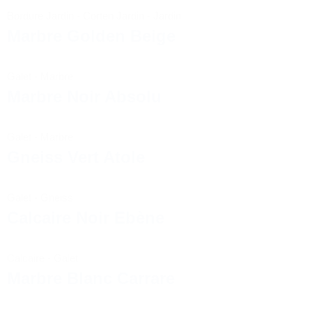
Bordure Jardin
-
Corten Jardin
-
Jardin
Marbre Golden Beige
Galet
-
Marbre
Marbre Noir Absolu
Galet
-
Marbre
Gneiss Vert Atole
Galet
-
Gneiss
Calcaire Noir Ebène
Calcaire
-
Galet
Marbre Blanc Carrare