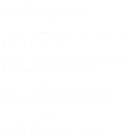
Schiste Jardin
Monolithe Marbre Rose
Monolithes
-
Monolithes, Roches et Pierres décoratives Jardin
Monolithe Vert Artic
Monolithes
-
Monolithes, Roches et Pierres décoratives Jardin
Petits Monolithe sur socle
Monolithes
-
Monolithes, Roches et Pierres décoratives Jardin
Boule décorative Galaxy polie
Boules & Roches décoratives
-
Monolithes, Roches et Pierres
décoratives Jardin
Monolithe Purblack Intuition