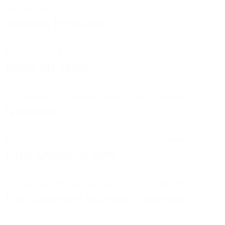
Bordure Jardin
Ardoise Purblack
Ardoise Jardin
-
Pavés
-
Pierres Naturelles
-
Pierres naturelles
Opus du Tessin
Pas Japonais
-
Pas Japonais Jardin
-
Pierres naturelles
Quartzite
Pas Japonais
-
Pas Japonais Jardin
-
Pierres naturelles
Grès Quartzite Mint
Pas Japonais
-
Pas Japonais Jardin
-
Pierres naturelles
Pas Japonais Schiste Oxyblack