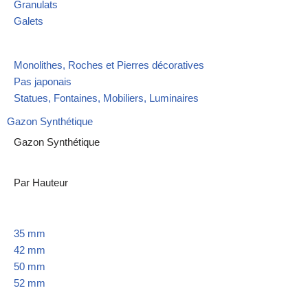
Granulats
Galets
Monolithes, Roches et Pierres décoratives
Pas japonais
Statues, Fontaines, Mobiliers, Luminaires
Gazon Synthétique
Gazon Synthétique
Par Hauteur
35 mm
42 mm
50 mm
52 mm