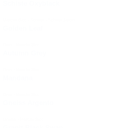
Schiste Oxyblack
Marche Bloc
-
Schiste
-
Schiste Jardin
Golden Leaf
Grès
-
Marche Bloc
Autumn Grey
Grès
-
Marche Bloc
Mandana
Grès
-
Marche Bloc
Gneiss Argento
Gneiss
-
Marche Bloc
Granit Black Swan