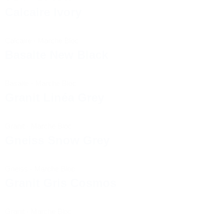
Calcaire Ivory
Calcaire
-
Marche Bloc
Basalte New Black
Basalte
-
Marche Bloc
Granit Linéa Grey
Granit
-
Marche Bloc
Gneiss Snow Grey
Gneiss
-
Marche Bloc
Granit Gris Cosmos
Granit
-
Marche Bloc