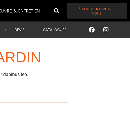
Prendre un rendez-
EUVRE & ENTRETIEN
vous
DEVIS
CATALOGUES
ARDIN
ar dapibus leo.