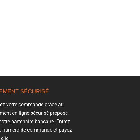
IEMENT SÉCURISÉ
lez votre commande grâce au
ment en ligne sécurisé proposé
notre partenaire bancaire. Entrez
re numéro de commande et payez
clic.