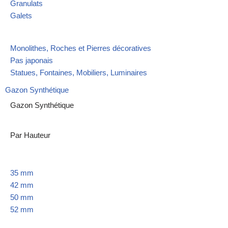
Granulats
Galets
Monolithes, Roches et Pierres décoratives
Pas japonais
Statues, Fontaines, Mobiliers, Luminaires
Gazon Synthétique
Gazon Synthétique
Par Hauteur
35 mm
42 mm
50 mm
52 mm