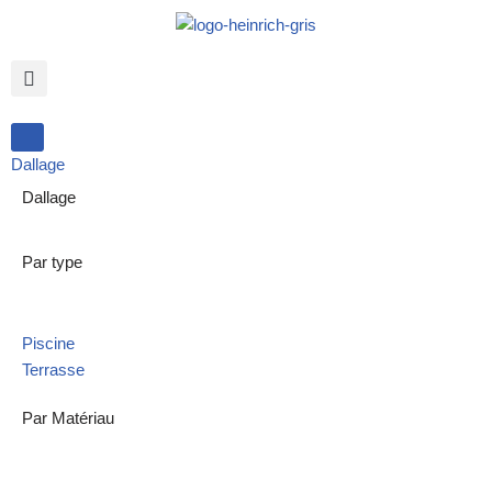
Aller
au
contenu
Dallage
Dallage
Par type
Piscine
Terrasse
Par Matériau