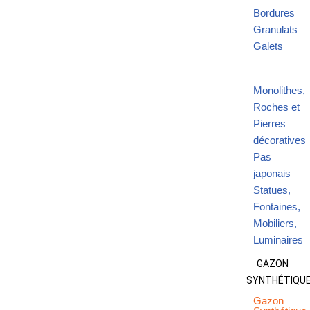
Bordures
Granulats
Galets
Monolithes,
Roches et
Pierres
décoratives
Pas
japonais
Statues,
Fontaines,
Mobiliers,
Luminaires
GAZON
SYNTHÉTIQU
Gazon