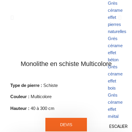
Grès
cérame
effet
pierres
naturelles
Grés
cérame
effet
béton
Monolithe en schiste Multicolore
Grés
cérame
effet
Type de pierre :
Schiste
bois
Grés
Couleur :
Multicolore
cérame
Hauteur :
40 à 300 cm
effet
métal
DEVIS
ESCALIER