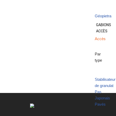
Géopietra
GABIONS
ACCÈS
Accès
Par
type
Stabilisateur
de granulat
Pas
Japonais
Pavés
Par