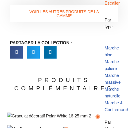
Escalier
VOIR LES AUTRES PRODUITS DE LA
GAMME
Par
type
PARTAGER LA COLLECTION :
Marche
bloc
Marche
palière
Marche
PRODUITS
massive
COMPLÉMENTAIRES
Marche
naturelle
Marche &
Contremarc
Par
Granulat décoratif Polar White 16/25 mm