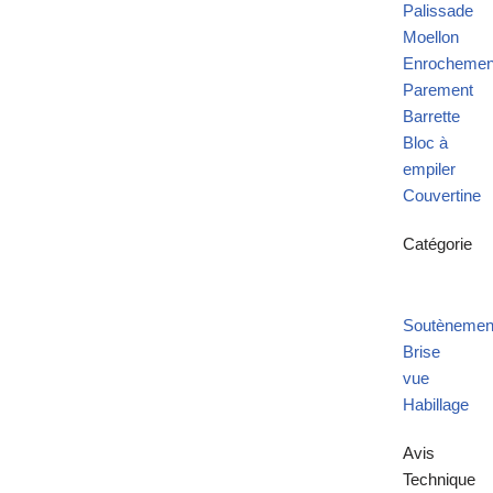
Palissade
Moellon
Enrochemen
Parement
Barrette
Bloc à
empiler
Couvertine
Catégorie
Soutènemen
Brise
vue
Habillage
Avis
Technique