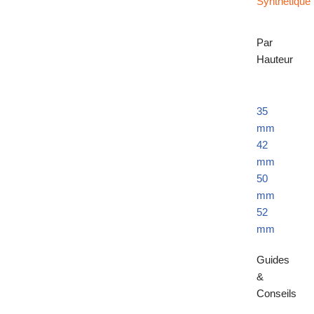
Synthétique
Par
Hauteur
35
mm
42
mm
50
mm
52
mm
Guides
&
Conseils