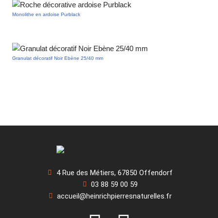
Monolithe en ardoise Purblack
Granulat décoratif Noir Ebène 25/40 mm
4 Rue des Métiers, 67850 Offendorf
03 88 59 00 59
accueil@heinrichpierresnaturelles.fr