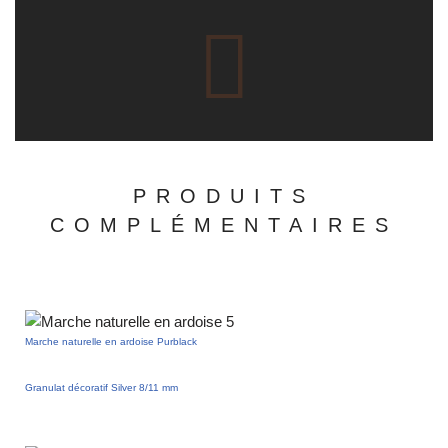
PRODUITS
COMPLÉMENTAIRES
Marche naturelle en ardoise Purblack
Granulat décoratif Silver 8/11 mm