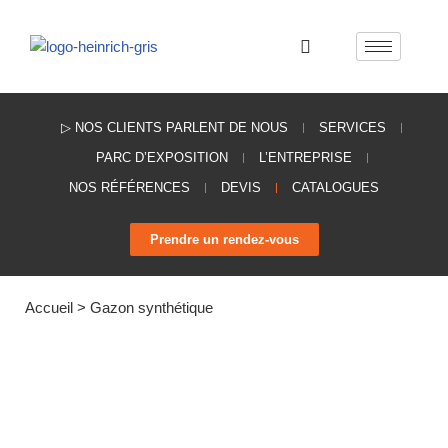
Aller
au
contenu
▷ NOS CLIENTS PARLENT DE NOUS
SERVICES
PARC D’EXPOSITION
L’ENTREPRISE
NOS RÉFÉRENCES
DEVIS
CATALOGUES
Prendre un rendez-vous
Accueil
>
Gazon synthétique