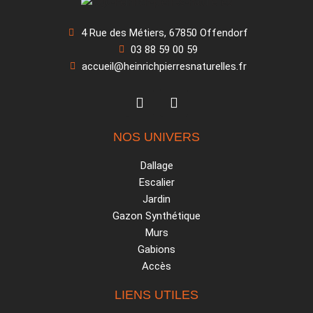
4 Rue des Métiers, 67850 Offendorf
03 88 59 00 59
accueil@heinrichpierresnaturelles.fr
NOS UNIVERS
Dallage
Escalier
Jardin
Gazon Synthétique
Murs
Gabions
Accès
LIENS UTILES