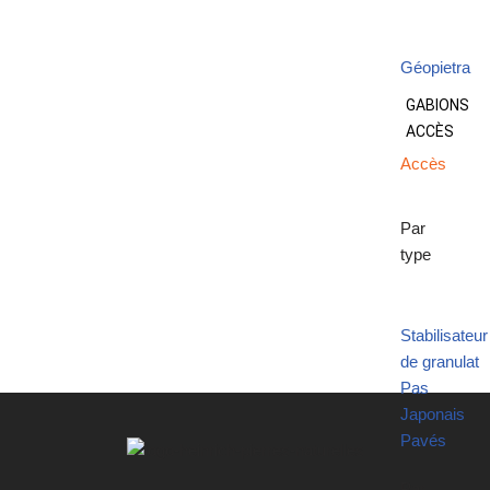
Géopietra
GABIONS
ACCÈS
Accès
Par
type
Stabilisateur
de granulat
Pas
Japonais
Pavés
Par