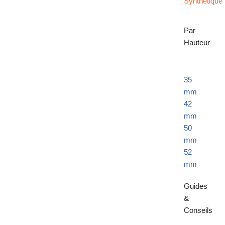
Synthétique
Par
Hauteur
35
mm
42
mm
50
mm
52
mm
Guides
&
Conseils