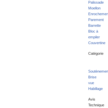
Palissade
Moellon
Enrochemen
Parement
Barrette
Bloc à
empiler
Couvertine
Catégorie
Soutènemen
Brise
vue
Habillage
Avis
Technique