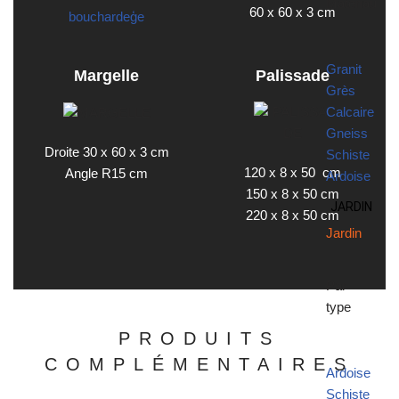
Matériau
60 x 60 x 3 cm
Granit
Margelle
Palissade
Grès
Calcaire
Gneiss
Droite 30 x 60 x 3 cm
Schiste
120 x 8 x 50 cm
Angle R15 cm
Ardoise
150 x 8 x 50 cm
JARDIN
220 x 8 x 50 cm
Jardin
Par
type
PRODUITS
COMPLÉMENTAIRES
Ardoise
Schiste