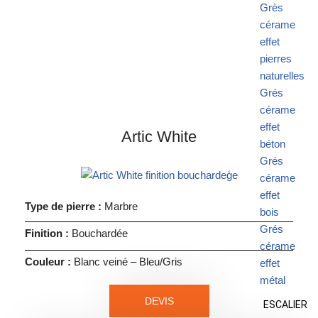
Grès
cérame
effet
pierres
naturelles
Grés
cérame
effet
Artic White
béton
Grés
cérame
effet
Type de pierre :
Marbre
bois
Grés
Finition :
Bouchardée
cérame
Couleur :
Blanc veiné – Bleu/Gris
effet
métal
DEVIS
ESCALIER