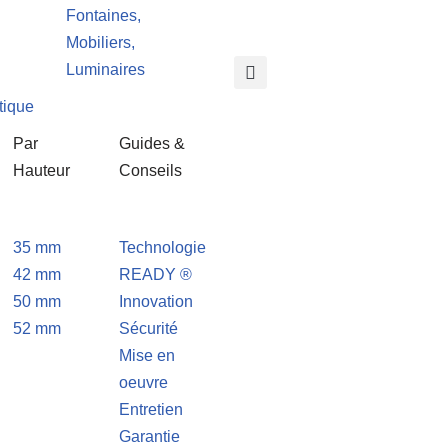
Fontaines,
Mobiliers,
Luminaires
tique
Par
Guides &
Hauteur
Conseils
35 mm
Technologie
42 mm
READY ®
50 mm
Innovation
52 mm
Sécurité
Mise en
oeuvre
Entretien
Garantie