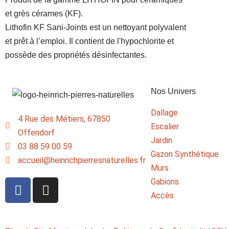
et grès cérames (KF).
Lithofin KF Sani-Joints est un nettoyant polyvalent
et prêt à l’emploi. Il contient de l'hypochlorite et
possède des propriétés désinfectantes.
Nos Univers
Dallage
4 Rue des Métiers, 67850
Escalier
Offendorf
Jardin
03 88 59 00 59
Gazon Synthétique
accueil@heinrichpierresnaturelles.fr
Murs
Gabions
Accès