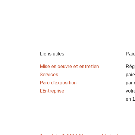
Liens utiles
Pai
Mise en oeuvre et entretien
Rég
Services
paie
Parc d'exposition
par 
L'Entreprise
vot
en 1