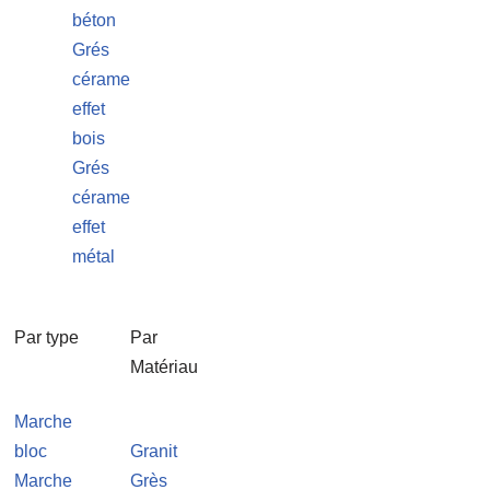
béton
Grés
cérame
effet
bois
Grés
cérame
effet
métal
Par type
Par
Matériau
Marche
bloc
Granit
Marche
Grès