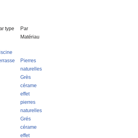
ar type
Par
Matériau
iscine
errasse
Pierres
naturelles
Grès
cérame
effet
pierres
naturelles
Grés
cérame
effet