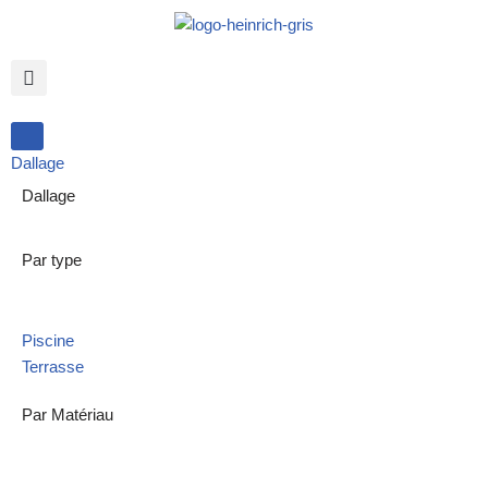
Aller
au
contenu
Dallage
Dallage
Par type
Piscine
Terrasse
Par Matériau