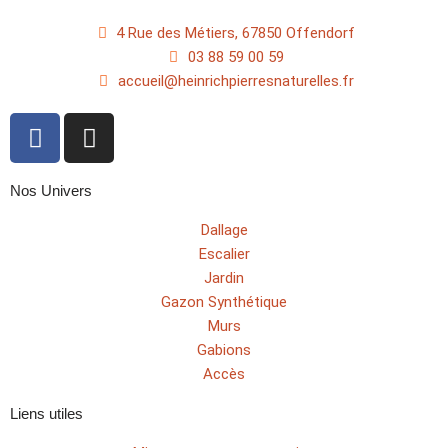
4 Rue des Métiers, 67850 Offendorf
03 88 59 00 59
accueil@heinrichpierresnaturelles.fr
Nos Univers
Dallage
Escalier
Jardin
Gazon Synthétique
Murs
Gabions
Accès
Liens utiles