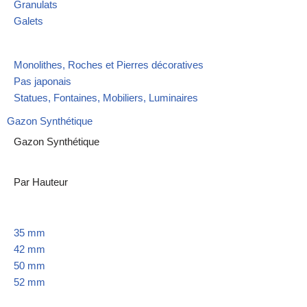
Granulats
Galets
Monolithes, Roches et Pierres décoratives
Pas japonais
Statues, Fontaines, Mobiliers, Luminaires
Gazon Synthétique
Gazon Synthétique
Par Hauteur
35 mm
42 mm
50 mm
52 mm