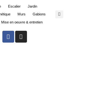
e
Escalier
Jardin
étique
Murs
Gabions
Mise en oeuvre & entretien