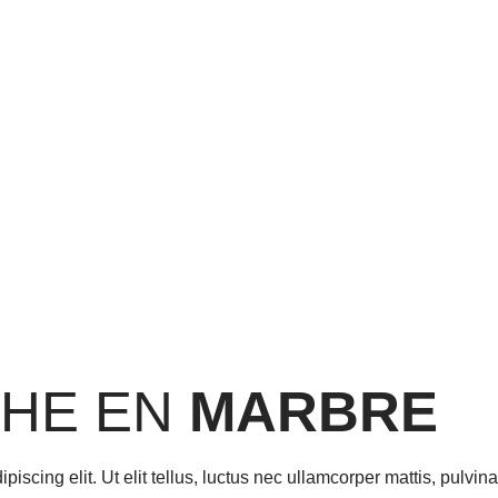
HE EN
MARBRE
iscing elit. Ut elit tellus, luctus nec ullamcorper mattis, pulvin