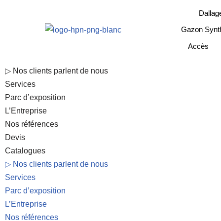
Dallag
Aller
Gazon Synth
au
Accès
contenu
▷ Nos clients parlent de nous
Services
Parc d’exposition
L’Entreprise
Nos références
Devis
Catalogues
▷ Nos clients parlent de nous
Services
Parc d’exposition
L’Entreprise
Nos références