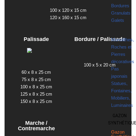
Bordures
100 x 120 x 15 cm
Granulats
120 x 160 x 15 cm
Galets
Palissade
Bordure / Palissade
Monolithes,
Roches et
Pierres
décoratives
100 x 5 x 20 cm
Pas
60 x 8 x 25 cm
japonais
75 x 8 x 25 cm
Statues,
100 x 8 x 25 cm
Fontaines,
125 x 8 x 25 cm
Mobiliers,
150 x 8 x 25 cm
Luminaires
GAZON
Marche /
SYNTHÉTIQU
Contremarche
Gazon