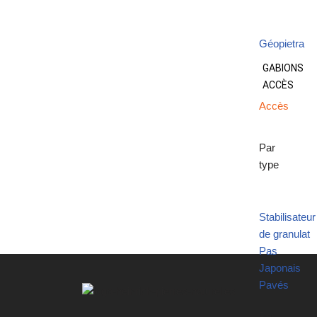
Géopietra
GABIONS
ACCÈS
Accès
Par
type
Stabilisateur
de granulat
Pas
Japonais
Pavés
Par