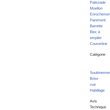
Palissade
Moellon
Enrochemen
Parement
Barrette
Bloc à
empiler
Couvertine
Catégorie
Soutènemen
Brise
vue
Habillage
Avis
Technique