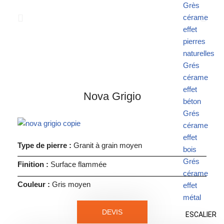
Grès
cérame
effet
pierres
naturelles
Grés
cérame
effet
Nova Grigio
béton
Grés
cérame
effet
Type de pierre :
Granit à grain moyen
bois
Grés
Finition :
Surface flammée
cérame
Couleur :
Gris moyen
effet
métal
DEVIS
ESCALIER