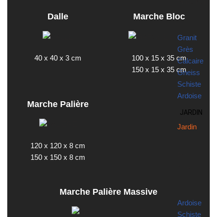
Matériau
Dalle
Marche Bloc
Granit
Grès
40 x 40 x 3 cm
100 x 15 x 35 cm
Calcaire
150 x 15 x 35 cm
Gneiss
Schiste
Ardoise
Marche Palière
JARDIN
Jardin
120 x 120 x 8 cm
Par
150 x 150 x 8 cm
type
Marche Palière Massive
Ardoise
Schiste