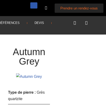
Prendre un rendez-vous
RÉFÉRENCES
DEVIS
Autumn
Grey
Type de pierre :
Grès
quartzite