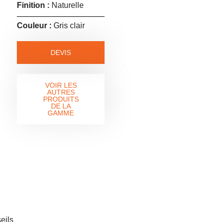
Finition :
Naturelle
Couleur :
Gris clair
DEVIS
VOIR LES
AUTRES
PRODUITS
DE LA
GAMME
eils