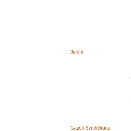
JARDIN
Jardin
GAZON SYNTHÉTIQUE
Gazon Synthétique