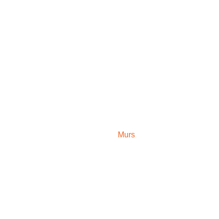
MURS
Murs