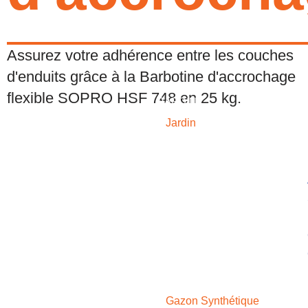
Assurez votre adhérence entre les couches
d'enduits grâce à la Barbotine d'accrochage
flexible SOPRO HSF 748 en 25 kg.
JARDIN
Jardin
GAZON SYNTHÉTIQUE
Gazon Synthétique