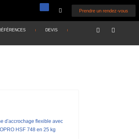
Prendre un rendez-vous
RÉFÉRENCES
DEVIS