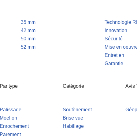
35 mm
Technologie 
42 mm
Innovation
50 mm
Sécurité
52 mm
Mise en oeuvr
Entretien
Garantie
Par type
Catégorie
Avis
Palissade
Soutènement
Géop
Moellon
Brise vue
Enrochement
Habillage
Parement