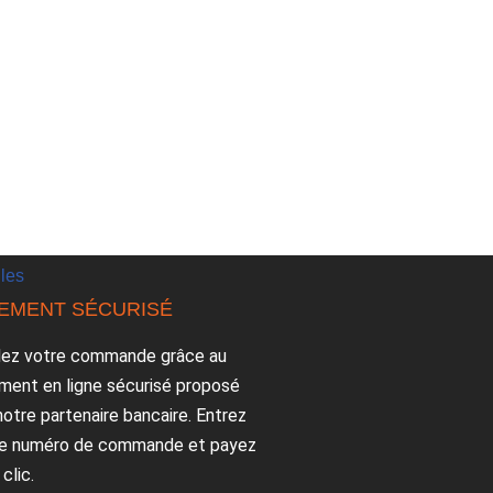
lles
IEMENT SÉCURISÉ
lez votre commande grâce au
ment en ligne sécurisé proposé
notre partenaire bancaire. Entrez
re numéro de commande et payez
clic.