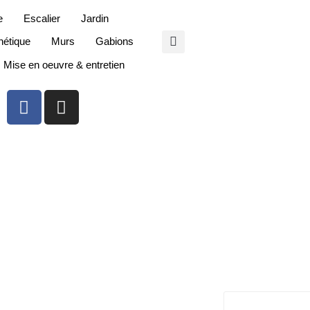
e
Escalier
Jardin
étique
Murs
Gabions
Mise en oeuvre & entretien