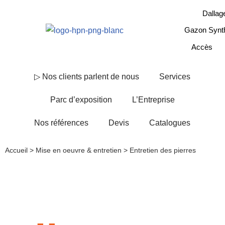
Dallag
Aller
Gazon Synth
au
Accès
contenu
▷ Nos clients parlent de nous
Services
Parc d’exposition
L’Entreprise
Nos références
Devis
Catalogues
Accueil
>
Mise en oeuvre & entretien
>
Entretien des pierres