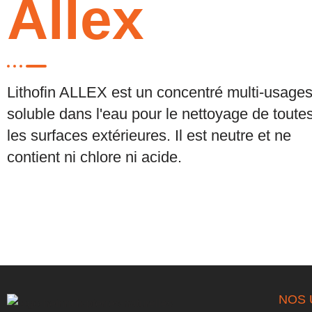
Allex
Lithofin ALLEX est un concentré multi-usage
soluble dans l'eau pour le nettoyage de toute
les surfaces extérieures. Il est neutre et ne
contient ni chlore ni acide.
NOS 